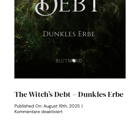
The Witch’s Debt – Dunkles Erbe
Published On: August 19th, 2025
|
für
Kommentare deaktiviert
The
Witch’s
Debt
–
Dunkles