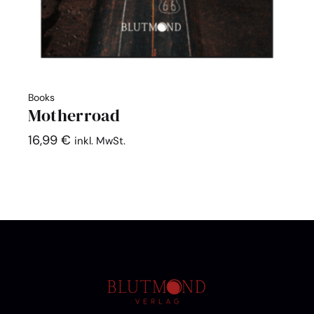
Books
Motherroad
16,99
€
inkl. MwSt.