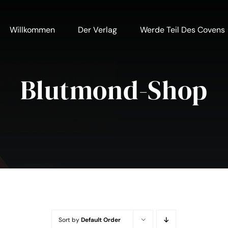
Willkommen
Der Verlag
Werde Teil Des Covens
Blutmond-Shop
Sort by
Default Order