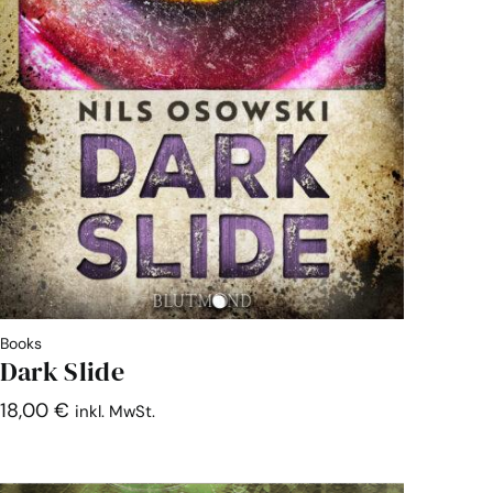
Books
Dark Slide
18,00
€
inkl. MwSt.