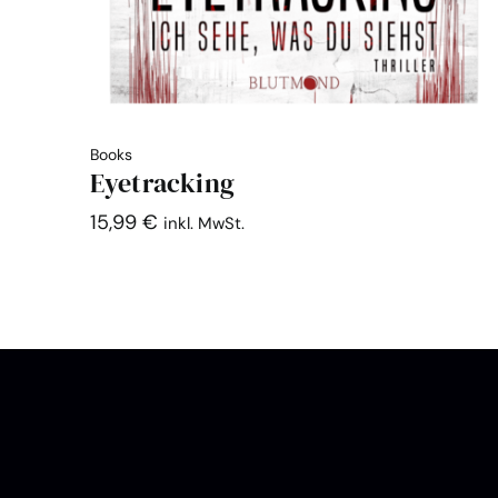
Books
Eyetracking
15,99
€
inkl. MwSt.