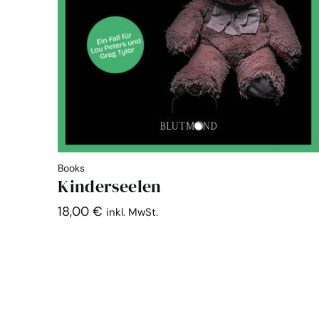
Books
Kinderseelen
18,00
€
inkl. MwSt.