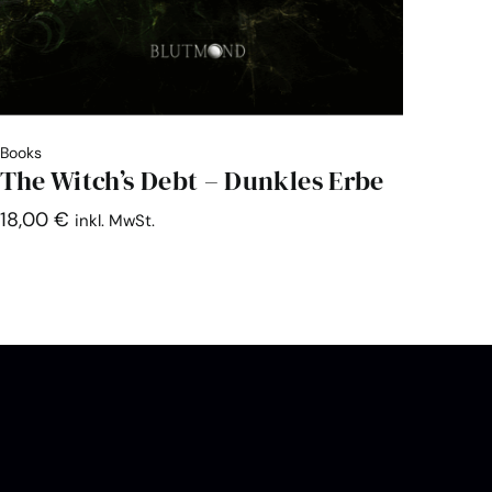
Books
The Witch’s Debt – Dunkles Erbe
18,00
€
inkl. MwSt.