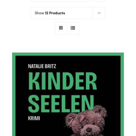
Show
12 Products